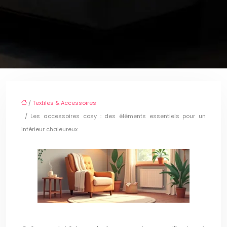
/
Textiles & Accessoires
/ Les accessoires cosy : des éléments essentiels pour un
intérieur chaleureux