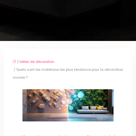
/
Idées de décoration
/ Quels sont les matériaux les plus tendance pour la décoration
murale ?