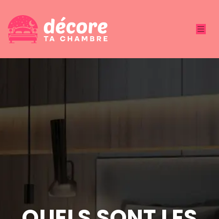
QUELS SONT LES